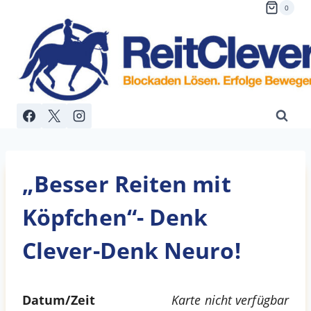
Zum
0
Inhalt
springen
„Besser Reiten mit
Köpfchen“- Denk
Clever-Denk Neuro!
Datum/Zeit
Karte nicht verfügbar