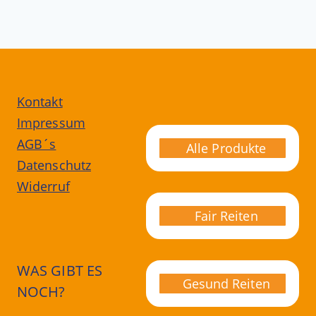
Kontakt
Impressum
AGB´s
Alle Produkte
Datenschutz
Widerruf
Fair Reiten
WAS GIBT ES
Gesund Reiten
NOCH?