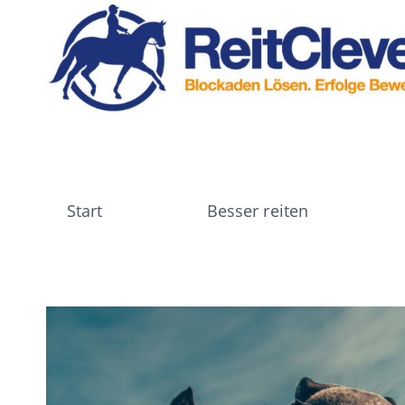
Zum
Inhalt
springen
Start
Besser reiten