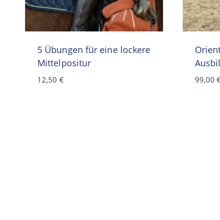
5 Übungen für eine lockere
Orient
Mittelpositur
Ausbi
12,50
€
99,00