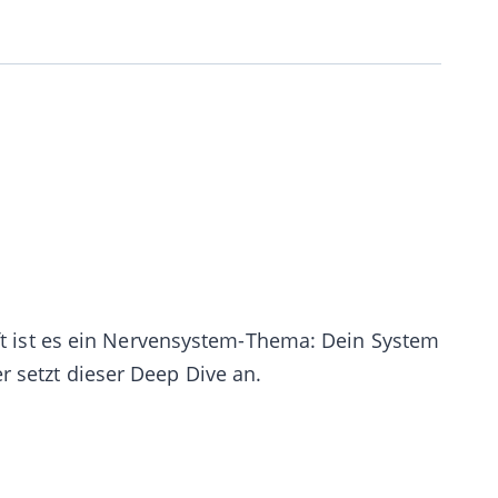
t ist es ein
Nervensystem-Thema
: Dein System
r setzt dieser Deep Dive an.