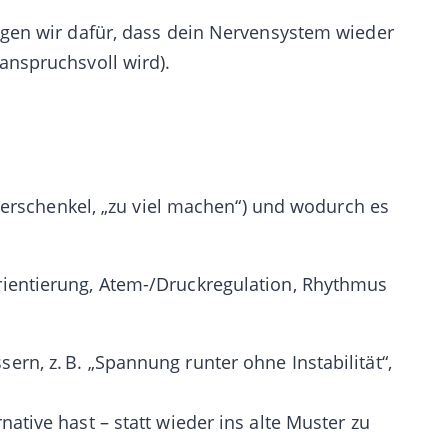
rgen wir dafür, dass dein Nervensystem wieder
anspruchsvoll wird).
Oberschenkel, „zu viel machen“) und wodurch es
rientierung, Atem-/Druckregulation, Rhythmus
n, z. B. „Spannung runter ohne Instabilität“,
tive hast – statt wieder ins alte Muster zu