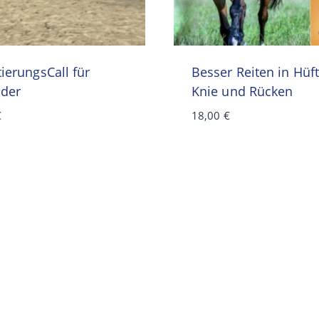
ierungsCall für
Besser Reiten in Hüft
lder
Knie und Rücken
€
18,00
€