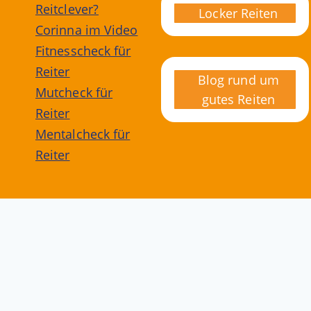
Reitclever?
Locker Reiten
Corinna im Video
Fitnesscheck für
Reiter
Blog rund um
Mutcheck für
gutes Reiten
Reiter
Mentalcheck für
Reiter