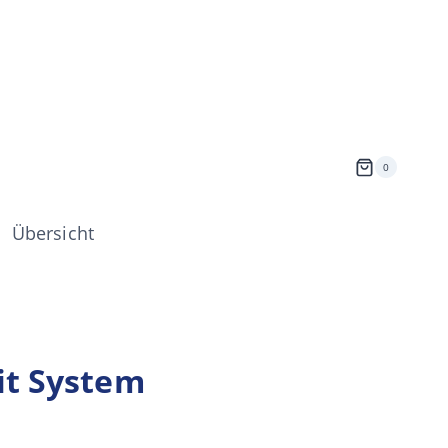
0
Übersicht
it System