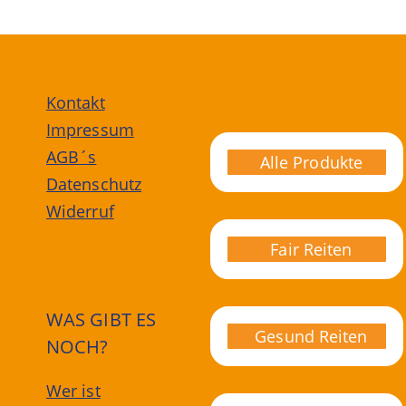
Kontakt
Impressum
AGB´s
Alle Produkte
Datenschutz
Widerruf
Fair Reiten
WAS GIBT ES
Gesund Reiten
NOCH?
Wer ist