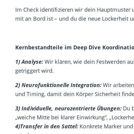
Im Check identifizieren wir dein Hauptmuster 
mit an Bord
ist – und du die neue Lockerheit
u
Kernbestandteile im Deep Dive Koordination
1) Analyse:
Wir klären, wie dein Festwerden aus
getriggert wird.
2)
Neurofunktionelle Integration:
Wir arbeite
und Timing, damit dein Körper Sicherheit find
3) I
ndividuelle, neurozentrierte Übungen:
Du b
„weiche Mitte bei klarer Einwirkung“, „Lockerhe
4)
Transfer in den Sattel:
Konkrete Marker und 