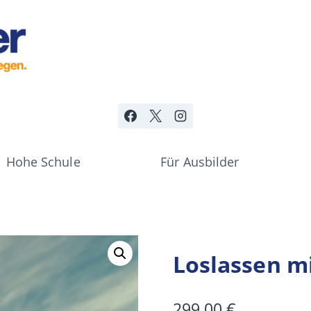
Hohe Schule
Für Ausbilder
Loslassen m
299,00
€