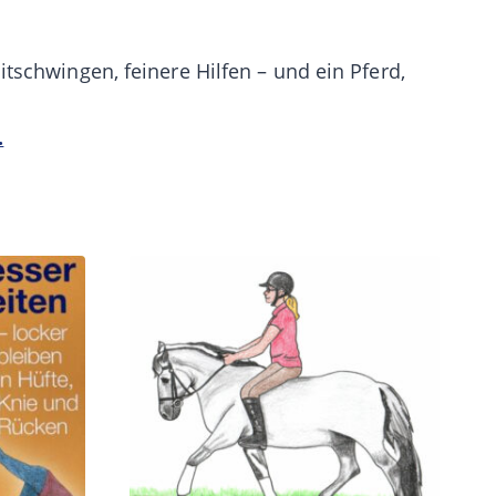
tschwingen, feinere Hilfen – und ein Pferd,
.