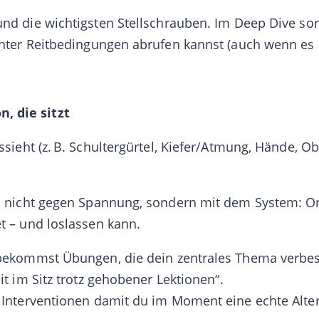
und die wichtigsten Stellschrauben. Im Deep Dive so
nter Reitbedingungen
abrufen kannst (auch wenn es 
, die sitzt
sieht (z. B. Schultergürtel, Kiefer/Atmung, Hände, 
n nicht gegen Spannung, sondern
mit dem System
: O
et – und loslassen
kann
.
ekommst Übungen, die dein zentrales Thema verbesser
it im Sitz trotz gehobener Lektionen“.
Interventionen damit du im Moment eine echte Alterna