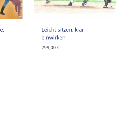
e,
Leicht sitzen, klar
einwirken
299,00
€