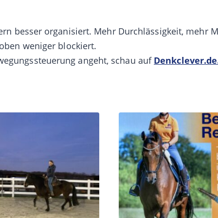
dern
besser organisiert
. Mehr Durchlässigkeit, mehr Mi
 oben weniger blockiert.
ewegungssteuerung angeht, schau auf
Denkclever.de