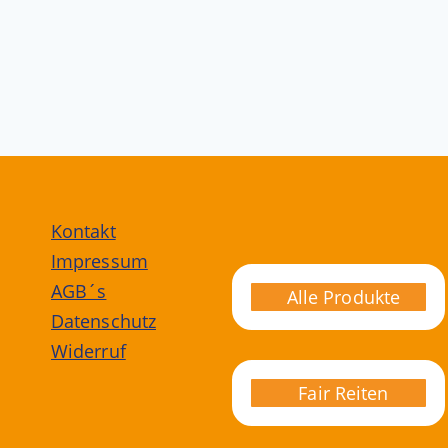
Kontakt
Impressum
AGB´s
Alle Produkte
Datenschutz
Widerruf
Fair Reiten