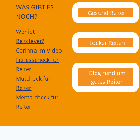
WAS GIBT ES
Gesund Reiten
NOCH?
Wer ist
Reitclever?
Locker Reiten
Corinna im Video
Fitnesscheck für
Reiter
Blog rund um
Mutcheck für
gutes Reiten
Reiter
Mentalcheck für
Reiter