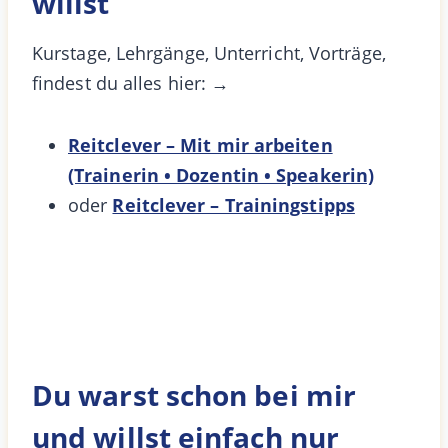
willst
Kurstage, Lehrgänge, Unterricht, Vorträge,
findest du alles hier: →
Reitclever – Mit mir arbeiten
(Trainerin • Dozentin • Speakerin)
oder
Reitclever – Trainingstipps
Du warst schon bei mir
und willst einfach nur