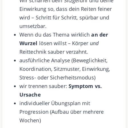
Wir schärfen dein Sitzgefühl und deine
Einwirkung so, dass dein Reiten feiner
wird – Schritt für Schritt, spürbar und
umsetzbar.
Wenn du das Thema wirklich
an der
Wurzel
lösen willst – Körper
und
Reittechnik sauber verzahnt.
ausführliche Analyse (Beweglichkeit,
Koordination, Sitzmuster, Einwirkung,
Stress- oder Sicherheitsmodus)
wir trennen sauber:
Symptom vs.
Ursache
individueller Übungsplan mit
Progression (Aufbau über mehrere
Wochen)