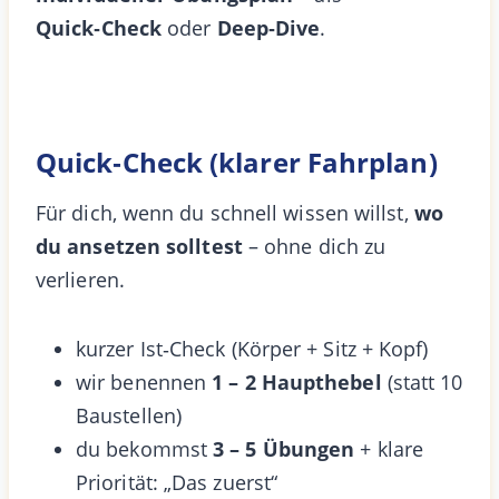
Quick‑Check
oder
Deep‑Dive
.
Quick‑Check (klarer Fahrplan)
Für dich, wenn du schnell wissen willst,
wo
du ansetzen solltest
– ohne dich zu
verlieren.
kurzer Ist‑Check (Körper + Sitz + Kopf)
wir benennen
1 – 2 Haupthebel
(statt 10
Baustellen)
du bekommst
3 – 5 Übungen
+ klare
Priorität: „Das zuerst“