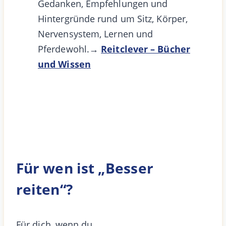
Gedanken, Empfehlungen und
Hintergründe rund um Sitz, Körper,
Nervensystem, Lernen und
Pferdewohl.→
Reitclever – Bücher
und Wissen
Für wen ist „Besser
reiten“?
Für dich, wenn du …