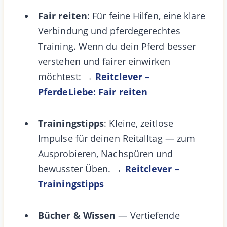
Fair reiten
: Für feine Hilfen, eine klare
Verbindung und pferdegerechtes
Training. Wenn du dein Pferd besser
verstehen und fairer einwirken
möchtest: →
Reitclever –
PferdeLiebe: Fair reiten
Trainingstipps
: Kleine, zeitlose
Impulse für deinen Reitalltag — zum
Ausprobieren, Nachspüren und
bewusster Üben. →
Reitclever –
Trainingstipps
Bücher & Wissen
— Vertiefende