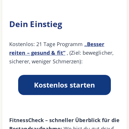
Dein Einstieg
Kostenlos: 21 Tage Programm
„Besser
reiten – gesund & fit“
, (Ziel: beweglicher,
sicherer, weniger Schmerzen):
Kostenlos starten
FitnessCheck – schneller Überblick für die
Bestandsaufnahme:
Wo bist du gut drauf