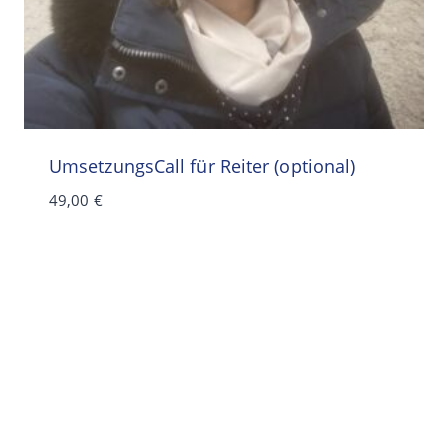
UmsetzungsCall für Reiter (optional)
49,00
€