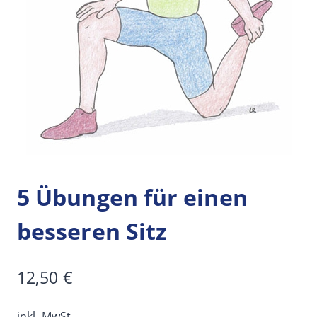
5 Übungen für einen
besseren Sitz
12,50
€
inkl. MwSt.